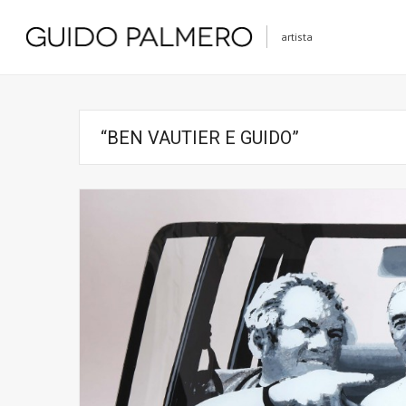
artista
“BEN VAUTIER E GUIDO”