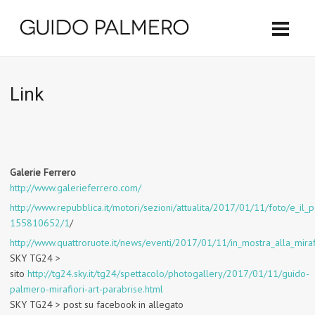
Link
Galerie Ferrero
http://www.galerieferrero.com/
http://www.repubblica.it/motori/sezioni/attualita/2017/01/11/foto/e_il
155810652/1
/
http://www.quattroruote.it/news/eventi/2017/01/11/in_mostra_alla_miraf
SKY TG24
>
sito
http://tg24.sky.it/tg24/spettacolo/photogallery/2017/01/11/guido-
palmero-mirafiori-art-parabrise.html
SKY TG24
> post su facebook in allegato