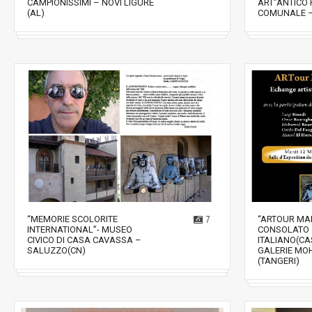
CAMPIONISSIMI – NOVI LIGURE
ART”ANTICO
(AL)
COMUNALE –
“MEMORIE SCOLORITE
7
“ARTOUR MA
INTERNATIONAL”- MUSEO
CONSOLATO
CIVICO DI CASA CAVASSA –
ITALIANO(C
SALUZZO(CN)
GALERIE MO
(TANGERI)