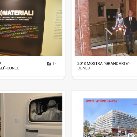
A
14
2013 MOSTRA “GRANDARTE”-
ALI”-CUNEO
CUNEO