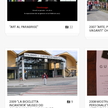
“ART AL PARABRISE”
22
2007 “ARTE, 
VAGANTI” CH
2009 “LA BICICLETTA
9
2008 MOSTR
INCANTATA” MUSEO DEI
PERSONALE