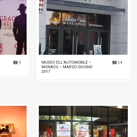
9
MUSEO DLL’AUTOMOBILE –
14
MONACO – MARZO-GIUGNO
2017