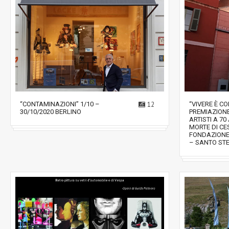
“CONTAMINAZIONI” 1/10 –
12
“VIVERE È C
30/10/2020 BERLINO
PREMIAZIONE
ARTISTI A 7
MORTE DI CE
FONDAZIONE
– SANTO ST