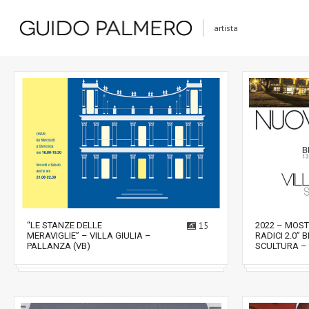
artista
“LE STANZE DELLE
15
2022 – MOS
MERAVIGLIE” – VILLA GIULIA –
RADICI 2.0” 
PALLANZA (VB)
SCULTURA – 