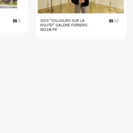
5
2013 “TOUJOURS SUR LA
15
ROUTE!” GALERIE FERRERO-
NIZZA-FR