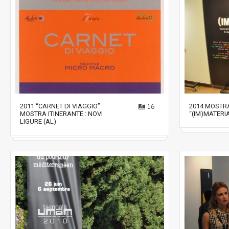
2011 “CARNET DI VIAGGIO”
16
2014 MOSTR
MOSTRA ITINERANTE : NOVI
“(IM)MATERI
LIGURE (AL)