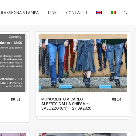
RASSEGNA STAMPA
LINK
CONTATTI
21
MONUMENTO A CARLO
14
ALBERTO DALLA CHIESA –
SALUZZO (CN) – 27.09.2020