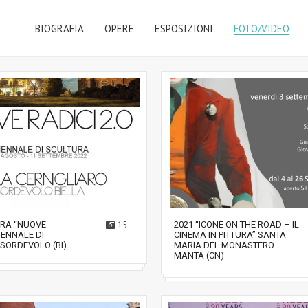
BIOGRAFIA
OPERE
ESPOSIZIONI
FOTO/VIDEO
TRA “NUOVE
15
2021 “ICONE ON THE ROAD – IL
BIENNALE DI
CINEMA IN PITTURA” SANTA
SORDEVOLO (BI)
MARIA DEL MONASTERO –
MANTA (CN)