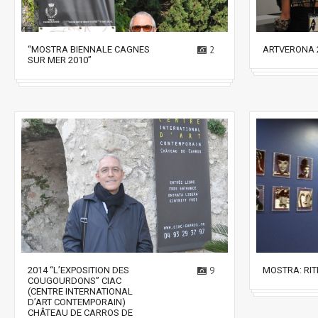
“MOSTRA BIENNALE CAGNES
2
ARTVERONA 
SUR MER 2010”
2014 “L’EXPOSITION DES
9
MOSTRA: RIT
COUGOURDONS” CIAC
(CENTRE INTERNATIONAL
D’ART CONTEMPORAIN)
CHÂTEAU DE CARROS DE