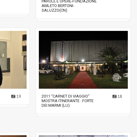
PAROLE E OPERE-FONDAZIONE
AMLETO BERTONI-
SALUZZO(CN)
19
2011 “CARNET DI VIAGGIO”
18
MOSTRA ITINERANTE : FORTE
DEI MARMI (LU)