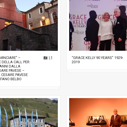
OMINCIARE” –
13
“GRACE KELLY 90 YEARS” 1929-
 DELLA CALL PER
2019
0 ANNI DALLA
SARE PAVESE –
 CESARE PAVESE
EFANO BELBO