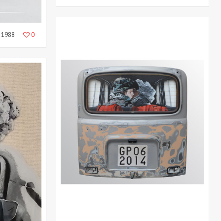
1988
0