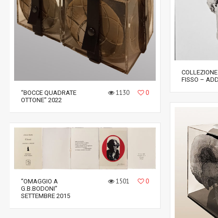
COLLEZIONE
FISSO – ADD
1130
0
“BOCCE QUADRATE
OTTONE” 2022
1501
0
“OMAGGIO A
G.B.BODONI”
SETTEMBRE 2015