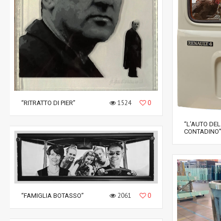
1524
0
“RITRATTO DI PIER”
“L’AUTO DEL
CONTADINO
2061
0
“FAMIGLIA BOTASSO”