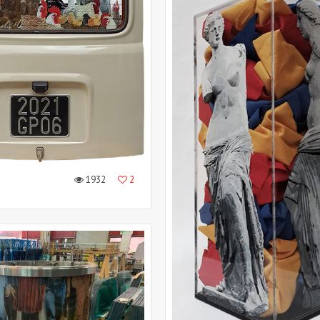
1932
2
”