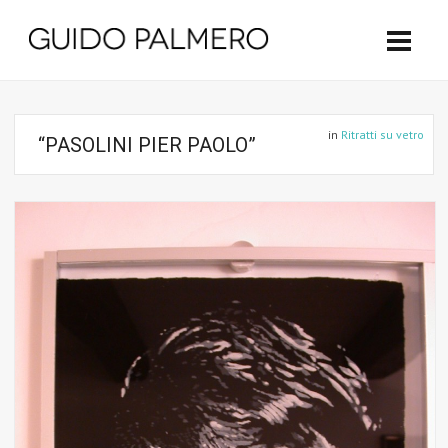
in
Ritratti su vetro
“PASOLINI PIER PAOLO”