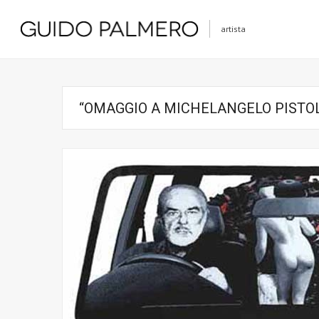
artista
“OMAGGIO A MICHELANGELO PISTO